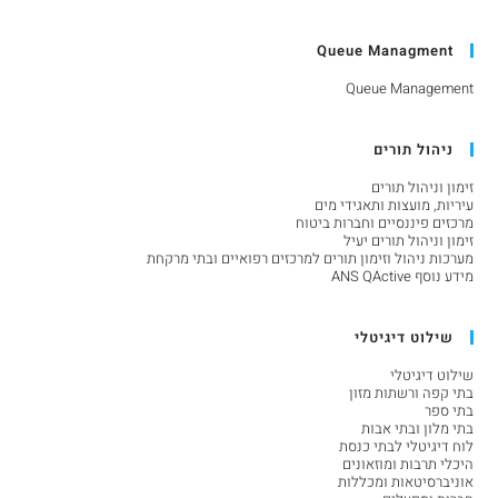
Queue Managment
Queue Management
ניהול תורים
זימון וניהול תורים
עיריות, מועצות ותאגידי מים
מרכזים פיננסיים וחברות ביטוח
זימון וניהול תורים יעיל
מערכות ניהול וזימון תורים למרכזים רפואיים ובתי מרקחת
מידע נוסף ANS QActive
שילוט דיגיטלי
שילוט דיגיטלי
בתי קפה ורשתות מזון
בתי ספר
בתי מלון ובתי אבות
לוח דיגיטלי לבתי כנסת
היכלי תרבות ומוזאונים
אוניברסיטאות ומכללות