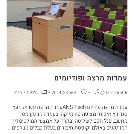
עמדות מרצה ופודיומים
@dministrat0r
ינואר 23, 2014
גלריות
/
מדיה
עמדת מרצה פודיום ANS Techעמדת מרצה עשויה מעץ
סנדוויץ איכותי מצופה פורמייקה. בעמדה מותקן מסך
מחשב, פנל חכם לשליטה ובקרה על אמצעי המולטימדיה
המותקנים באולם וקופסת חיבורים בעלת כבלים נשלפים…