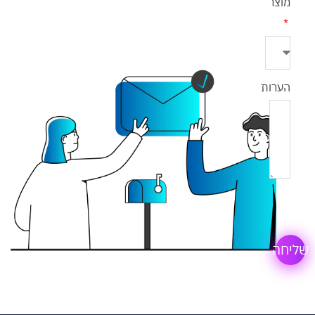
מוצר
הערות
שליחה