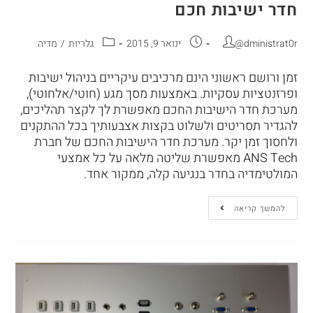
חדר ישיבות חכם
@dministrat0r
ינואר 9, 2015
גלריות
/
מדיה
זמן ורושם ראשוני הינם מרכיבים עיקריים בניהול ישיבות
ופרזנטציות עסקיות. באמצעות מסך מגע (חוטי/אלחוטי),
מערכת חדר הישיבות החכם מאפשרת לך לקצר תהליכים,
להגדיר תסריטים ולשלוט בקצות אצבעותיך בכל ההתקנים
ולחסוך זמן יקר. מערכת חדר הישיבות החכם של חברת
ANS Tech מאפשרת שליטה מלאה על כל אמצעי
המולטימדיה בחדר בנגיעה קלה, ממקור אחד.
להמשך קריאה