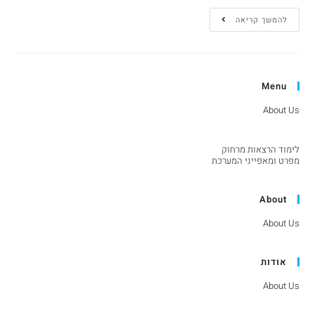
להמשך קריאה
Menu
About Us
לימוד הרצאות מרחוק
מפרט ומאפייני המערכת
About
About Us
אודות
About Us