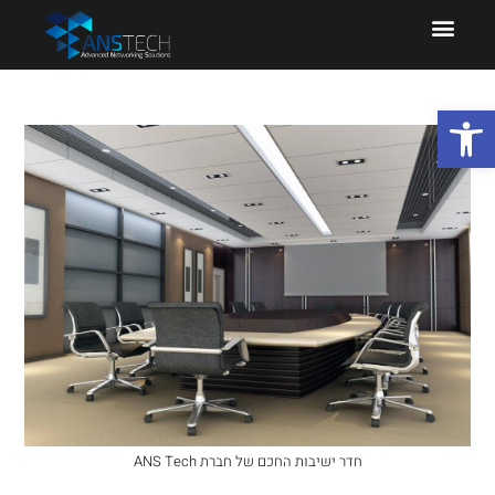
פתח סרגל נגישות
חדר ישיבות החכם של חברת ANS Tech