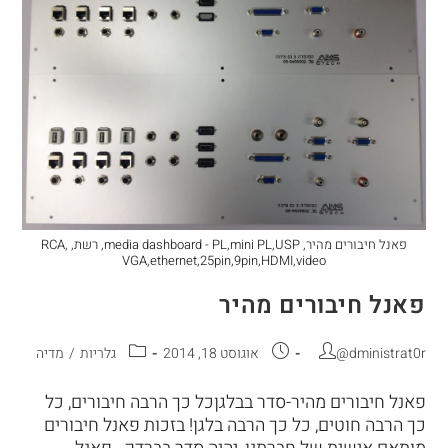
פאנל חיבורים מהיר, media dashboard - PL,mini PL,USP, רשת, RCA,
VGA,ethernet,25pin,9pin,HDMI,video
פאנל חיבורים מהיר
@dministrat0r
אוגוסט 18, 2014
גלריות
/
מדיה
פאנל חיבורים מהיר-סדר בבלגןכל כך הרבה חיבורים, כל
כך הרבה חוטים, כל כך הרבה בלגן! בזכות פאנל חיבורים