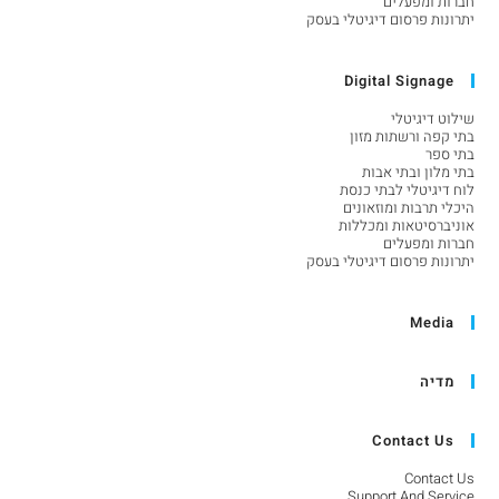
חברות ומפעלים
יתרונות פרסום דיגיטלי בעסק
Digital Signage
שילוט דיגיטלי
בתי קפה ורשתות מזון
בתי ספר
בתי מלון ובתי אבות
לוח דיגיטלי לבתי כנסת
היכלי תרבות ומוזאונים
אוניברסיטאות ומכללות
חברות ומפעלים
יתרונות פרסום דיגיטלי בעסק
Media
מדיה
Contact Us
Contact Us
Support And Service