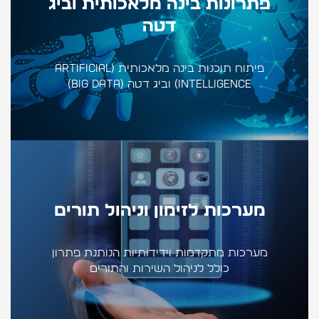
פתרונות בינה מלאכותית וביג
דטה
פיתוח תוכנות בינה מלאכותית (Artificial
Intelligence) וביג דטה (Big Data)
מערכות לזימון וניהול תורים
מערכות מתקדמות וידידותיות הנותנת פתרון
כולל לניהול השירות והתורים