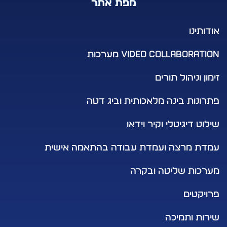
מפת אתר
תינו
VIDEO COLLABOR מערכות
 וניהול תורים
נות בינה מלאכותית וביג דטה
ט דיגיטלי וקיר וידאו
ת מרצה ועמדת עבודה בהתאמה אישית
ות שליטה ובקרה
קטים
ת ותמיכה