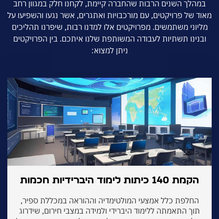
לך השנים הרבות שהחברה קיימת, לקחנו חלק במגוון רחב
של פרויקטים, עם מורכבויות ואתגרים, אשר נגעו והשפיעו על
ני משתמשים. מפרויקטים אלו למדנו רבות, שיפרנו תהליכים
ינו תשתיות לעבודה המשותפת שלנו איתכם. בין הפרויקטים
ניתן למצוא:
ת 140 כיתות לימוד היברידיות חכמות
חלפת כלל אמצעי המולטימדיה וההוראה במכללת ספיר,
וך התאמתה ללימוד היברידי ולמידה במצבי חירום, שידרוג