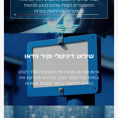
המאפשרים לצוות שלכם לבצע פגישות
פרונטליות ומרוחקות בקלות
שילוט דיגיטלי וקיר וידאו
אי.אנ.אס טק מבינה את החשיבות שלך לשים
בחזית את המסר הנכון, להדגיש ולפרסם את
המידע הרלוונטי ביותר בקלות ואמינות