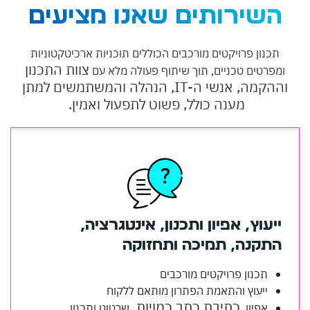
שירותים שאנו מציעים
כנון פרויקטים מורכבים הכוללים תוכניות ארכיטקטוניות
צוות התכנון
פרטים טכניים, תוך שיתוף פעולה מלא עם
הקמה,
אנשי ה-IT, הנהלה והמשתמשים למתן
מענה כולל, פשוט לתפעול ואמין.
יעוץ, אפיון ותכנון, אינטגרציה,
תקנה, תמיכה ותחזוקה
תכנון פרויקטים מורכבים
ייעוץ והתאמת הפתרון מותאם ללקוח
כתיבת כתב כמויות,
אפיון,
שרטוט ותכנון