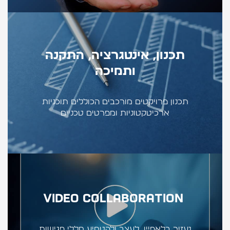
תכנון, אינטגרציה, התקנה
ותמיכה
תכנון פרויקטים מורכבים הכוללים תוכניות
ארכיטקטוניות ומפרטים טכניים
Video Collaboration
נעזור בלאפיין, לעצב ולהטמיע חללי פגישות