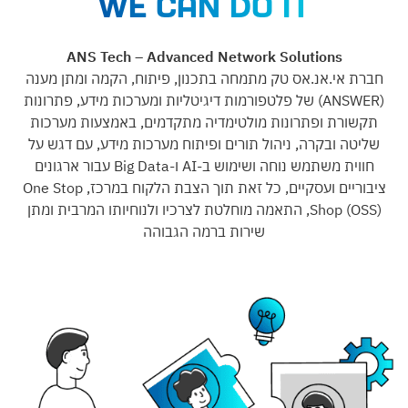
WE can do it
ANS Tech – Advanced Network Solutions
ת אי.אנ.אס טק מתמחה בתכנון, פיתוח, הקמה ומתן מענה
(ANSWER) של פלטפורמות דיגיטליות ומערכות מידע, פתרונות
שורת ופתרונות מולטימדיה מתקדמים, באמצעות מערכות
יטה ובקרה, ניהול תורים ופיתוח מערכות מידע, עם דגש על
חווית משתמש נוחה ושימוש ב-AI ו-Big Data עבור ארגונים
ציבוריים ועסקיים, כל זאת תוך הצבת הלקוח במרכז, One Stop
Shop (OSS), התאמה מוחלטת לצרכיו ולנוחיותו המרבית ומתן
שירות ברמה הגבוהה