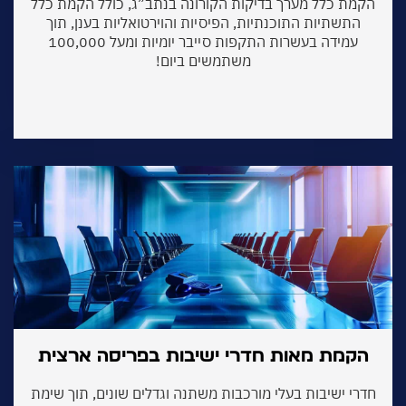
מת כלל מערך בדיקות הקורונה בנתב”ג, כולל הקמת כלל
התשתיות התוכנתיות, הפיסיות והוירטואליות בענן, תוך
עמידה בעשרות התקפות סייבר יומיות ומעל 100,000
משתמשים ביום!
קמת מאות חדרי ישיבות בפריסה ארצית
רי ישיבות בעלי מורכבות משתנה וגדלים שונים, תוך שימת