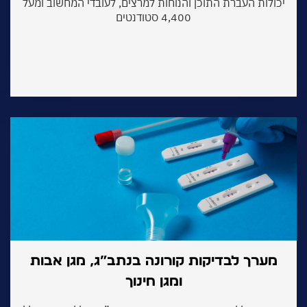
ולות העברת התוכן והנוחות למרצים, לעובדי המחשוב ומעל
4,400 סטודנטים
ערך לבדיקות קורונה בנתב”ג, מגן אבות
ומגן חינוך