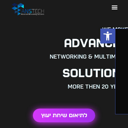
פתח סרגל נגישות
WE 
ADVANC
NETWORKING & MULTIM
SOLUTIO
more then 20 y
לתיאום שיחת יעוץ