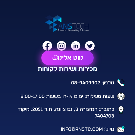
נווט אלינו
מכירות ושירות לקוחות
טלפון: 08-9409902
שעות פעילות: ימים א'-ה' בשעות 8:00-17:00
כתובת: המזמרה 3, נס ציונה, ת.ד 2051. מיקוד
7404703
מייל: info@anstc.com