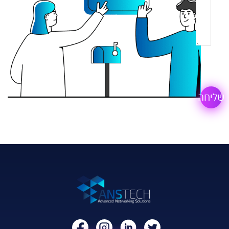
שליחה