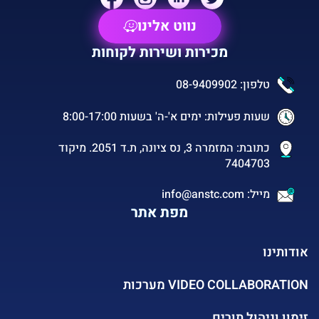
נווט אלינו
מכירות ושירות לקוחות
טלפון: 08-9409902
שעות פעילות: ימים א'-ה' בשעות 8:00-17:00
כתובת: המזמרה 3, נס ציונה, ת.ד 2051. מיקוד
7404703
מייל: info@anstc.com
מפת אתר
אודותינו
VIDEO COLLABORATION מערכות
זימון וניהול תורים