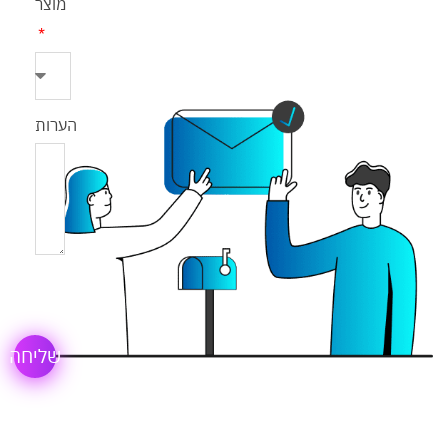
מוצר
הערות
שליחה