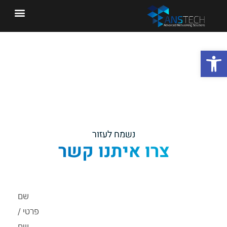
ות
נשמח לעזור
שם
פרטי /
שם