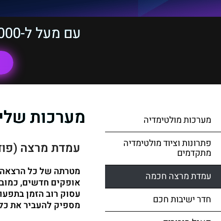
עם מעל ל-10,000 לקוחות ויותר מ-20 שנות ניסיון
מערכות שלי
מערכות מולטימדיה
פתרונות וציוד מולטימדיה
עמדת מרצה (פוד
מתקדמים
מטרתה של כל הרצאה ה
עמדת מרצה חכמה
אופקים חדשים, כמובן
עסוק רוב הזמן בתפעו
חדר ישיבות חכם
מספיק להעביר את כל