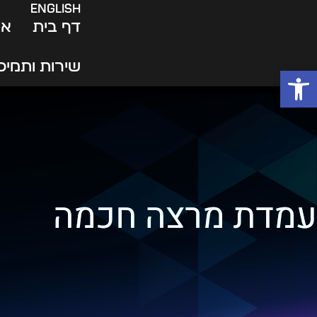
English
דף בית
או
שירות ותמיכ
פתח סרגל נגישות
עמדת מרצה חכמה