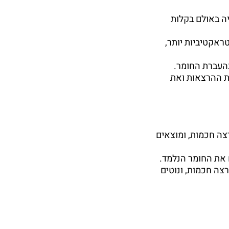
ה באולם בקלות
ראקטיביות יותר,
העברת החומר.
ת ההרצאות ואת
צה חכמות, ומוצאים
 את החומר הנלמד.
צה חכמות, ונוטים