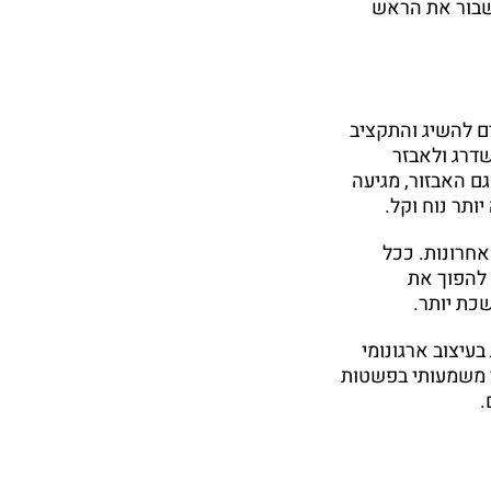
לשבור את הראש
 להשיג והתקציב
דרג ולאבזר
גם האבזור, מגיעה
ותר נוח וקל.
אחרונות. ככל
להפוך את
כת יותר.
עיצוב ארגונומי
ר משמעותי בפשטות
.