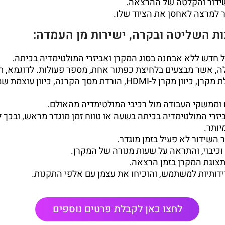
דור והקלטה של ההרצאה.
מרצה לאחסן את הציוד שלו.
ת השליטה ובקרה
, ישירות מן העמדה:
 חדש ללא אבחנה בסוג המקרן ואביזרי המולטימדיה בכיתה.
, אשר מבצעים בלחיצת כפתור אחת, מספר פעולות. לדוגמא, ת
עימעום אורות, הפעלת מקרן, כיוון מקרן ל-HDMI, הורדת מסך הקרנה
וממשקי העבודה מול רכיבי המולטימדיה מהאולם.
ביזרי המולטימדיה בכיתה בשעה או טווח זמן מוגדר מראש, ובכך
יותר.
 השידור לא פעיל בזמן מוגדר.
כיבוי, והתראה על שעות מנורה של המקרן.
וגת המקרן בזמן הרצאה.
ידותיות למשתמש, והוכיחו את עצמן עם אלפי התקנות.
לחצו כאן לקבלת פרטים נוספים