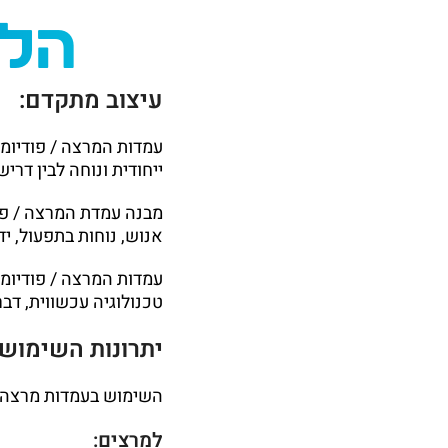
הלק
עיצוב מתקדם:
ייחודית ונוחה לבין דרי
מבנה עמדת המרצה / פו
אנוש, נוחות בתפעול, יד
טכנולוגיה עכשווית, דב
יתרונות השימוש
השימוש בעמדות מרצה ח
למרצים: