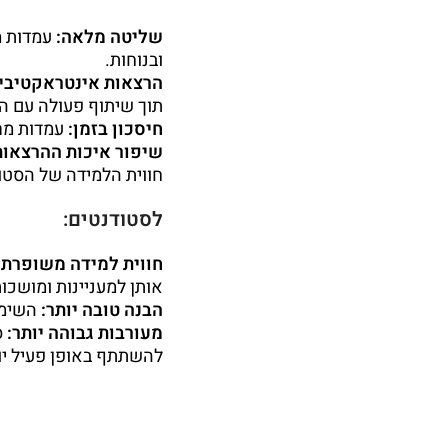
שליטה מלאה:
עמדות מ
ובנוחות.
הרצאות אינטראקטיביו
תוך שיתוף פעולה עם ה
חיסכון בזמן:
עמדות מר
שיפור איכות ההרצאות
חווית הלמידה של הסטו
לסטודנטים:
חווית למידה משופרת:
אותן למעניינות ומושכות
הבנה טובה יותר:
השימו
מעורבות גבוהה יותר:
ס
להשתתף באופן פעיל יו