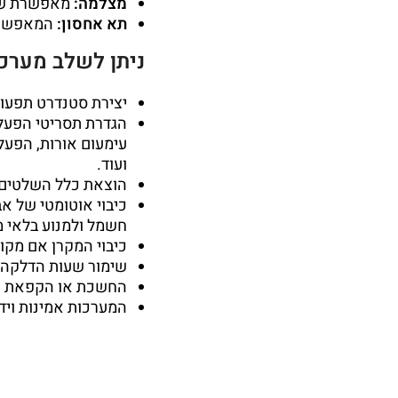
מצלמה:
מאפשרת שי
תא אחסון:
המאפשר ל
ניתן לשלב
מערכו
יצירת סטנדרט תפעול
הגדרת תסריטי הפעלה
ועוד.
הוצאת כלל השלטים 
כיבוי אוטומטי של א
חשמל ולמנוע בלאי מ
כיבוי המקרן אם מקור
שימור שעות הדלקה ו
החשכת או הקפאת תצ
המערכות אמינות ויד