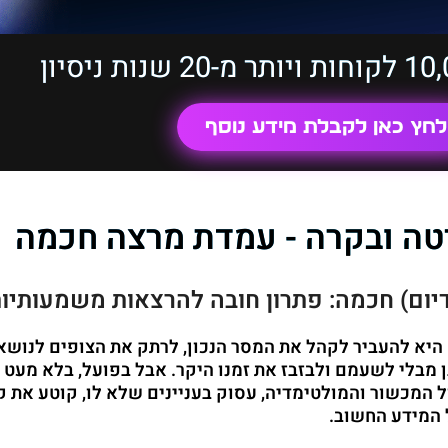
לחץ כאן לקבלת מידע נוסף
טה ובקרה - עמדת מרצה חכמה
יום) חכמה: פתרון חובה להרצאות משמעותיו
יא להעביר לקהל את המסר הנכון, לרתק את הצופים לנושא
 מבלי לשעמם ולבזבז את זמנו היקר. אבל בפועל, בלא מעט 
ל המכשור והמולטימדיה, עסוק בעניינים שלא לו,
קוטע את ק
 המידע החשוב.