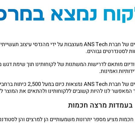
וח נמצא במרכז
עמדות המרצה / פודיומים של חברת ANS Tech מעוצבות על ידי מהנדסי עיצ
שות לסטנדרטים גבוהים.
דיום מותאם לדרישות המשתנות של לקוחותינו תוך שימת דגש מ
ידותיות ואמינות.
עמדות המרצה / פודיומים של חברת ANS Tech נמצאות
ר המאפשר לנו להיות קשובים ללקוחותינו ולהתאים את המוצר ל
 בעמדות מרצה חכמות
כמות מציע מספר יתרונות משמעותיים הן למרצים והן לסטודנט