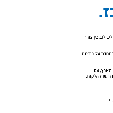
.
וב תעשייתי לשילוב בין צורה
יוחדת על הנדסת
 כיום במעל 2,500 כיתות ברחבי הארץ, עם
דרישות הלקוח.
ים: