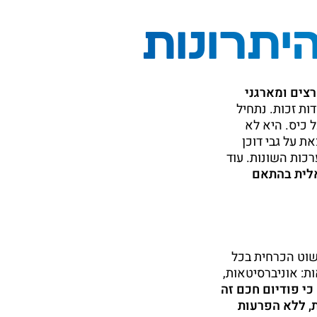
יתרונות
צים ומארגני
ות זכות. נתחיל
 כיס. היא לא
ת על גבי דוכן
כות השונות. עוד
נדיווידואלית בהתאם
שוט הכרחית בכל
ת: אוניברסיטאות,
כי פודיום חכם זה
, ללא הפרעות