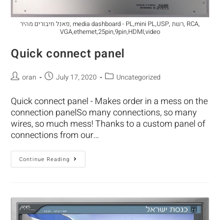
פאנל חיבורים מהיר, media dashboard - PL,mini PL,USP, רשת, RCA,
VGA,ethernet,25pin,9pin,HDMI,video
Quick connect panel
oran
July 17, 2020
Uncategorized
Quick connect panel - Makes order in a mess on the
connection panelSo many connections, so many
wires, so much mess! Thanks to a custom panel of
connections from our…
Continue Reading