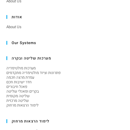
About Us
אודות
About Us
Our Systems
מערכות שליטה ובקרה
מערכות מולטימדיה
פתרונות וציוד מולטימדיה מתקדמים
עמדת מרצה חכמה
חדר ישיבות חכם
פאנל חיבורים
בקרים ופאנלי שליטה
שליטה מקומית
שליטה מרכזית
לימוד הרצאות מרחוק
לימוד הרצאות מרחוק