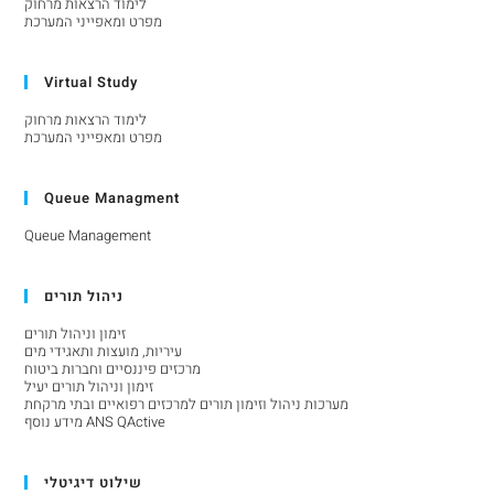
לימוד הרצאות מרחוק
מפרט ומאפייני המערכת
Virtual Study
לימוד הרצאות מרחוק
מפרט ומאפייני המערכת
Queue Managment
Queue Management
ניהול תורים
זימון וניהול תורים
עיריות, מועצות ותאגידי מים
מרכזים פיננסיים וחברות ביטוח
זימון וניהול תורים יעיל
מערכות ניהול וזימון תורים למרכזים רפואיים ובתי מרקחת
מידע נוסף ANS QActive
שילוט דיגיטלי