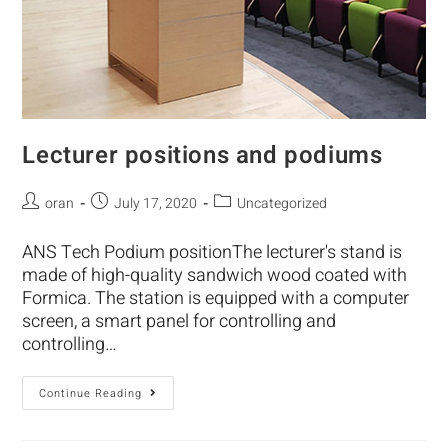
Lecturer positions and podiums
oran
July 17, 2020
Uncategorized
ANS Tech Podium positionThe lecturer's stand is
made of high-quality sandwich wood coated with
Formica. The station is equipped with a computer
screen, a smart panel for controlling and
controlling…
Continue Reading