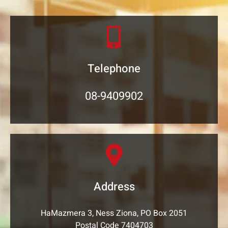
Telephone
08-9409902
Address
HaMazmera 3, Ness Ziona, PO Box 2051
Postal Code 7404703